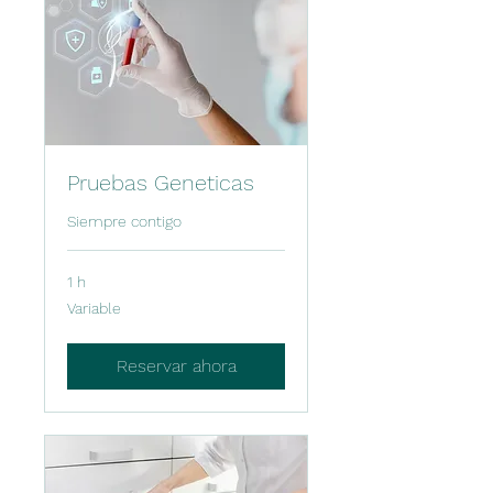
Pruebas Geneticas
Siempre contigo
1 h
Variable
Variable
Reservar ahora