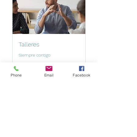
Talleres
Siempre contigo
1 h
Phone
Email
Facebook
Reservar ahora