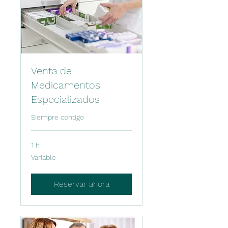
Venta de
Medicamentos
Especializados
Siempre contigo
1 h
Variable
Variable
Reservar ahora