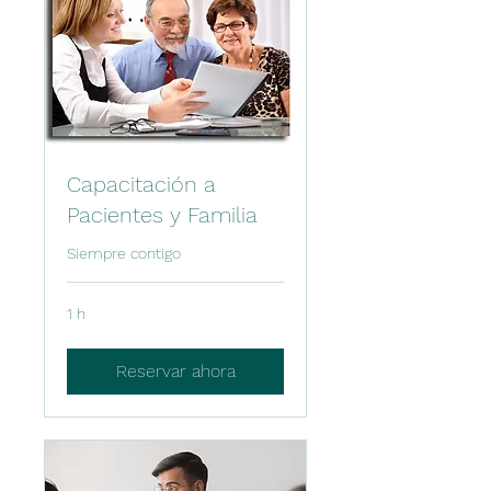
Capacitación a
Pacientes y Familia
Siempre contigo
1 h
Reservar ahora